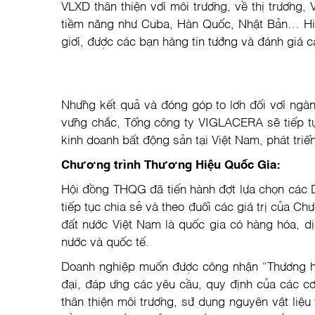
VLXD thân thiện với môi trường, về thị trường,
tiềm năng như Cuba, Hàn Quốc, Nhật Bản… Hiện
giới, được các bạn hàng tin tưởng và đánh giá 
Những kết quả và đóng góp to lớn đối với ngành
vững chắc, Tổng công ty VIGLACERA sẽ tiếp tục
kinh doanh bất động sản tại Việt Nam, phát tri
​Chương trình Thương Hiệu Quốc Gia:
Hội đồng THQG đã tiến hành đợt lựa chọn các
tiếp tục chia sẻ và theo đuổi các giá trị của Ch
đất nước Việt Nam là quốc gia có hàng hóa, dị
nước và quốc tế.
Doanh nghiệp muốn được công nhận “Thương hiệ
đại, đáp ứng các yêu cầu, quy định của các cơ
thân thiện môi trường, sử dụng nguyên vật li