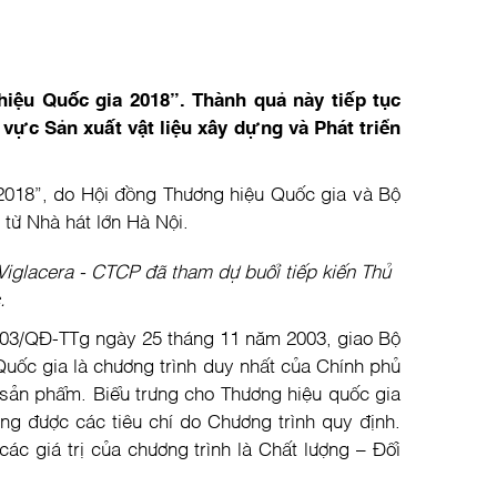
iệu Quốc gia 2018”. Thành quả này tiếp tục
vực Sản xuất vật liệu xây dựng và Phát triển
18”, do Hội đồng Thương hiệu Quốc gia và Bộ
 từ Nhà hát lớn Hà Nội.
Viglacera - CTCP đã tham dự buổi tiếp kiến Thủ
c.
53/2003/QĐ-TTg ngày 25 tháng 11 năm 2003, giao Bộ
Quốc gia là chương trình duy nhất của Chính phủ
 sản phẩm. Biểu trưng cho Thương hiệu quốc gia
ng được các tiêu chí do Chương trình quy định.
c giá trị của chương trình là Chất lượng – Đổi