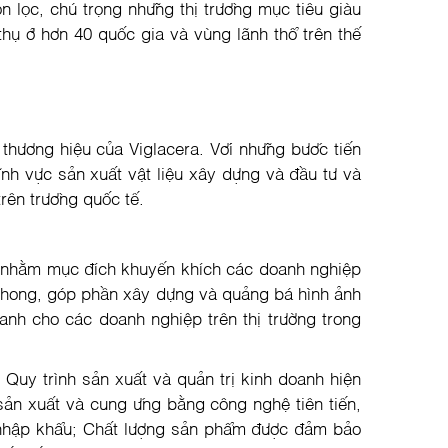
n lọc, chú trọng những thị trường mục tiêu giàu
ụ ở hơn 40 quốc gia và vùng lãnh thổ trên thế
ị thương hiệu của Viglacera.
Với những bước tiến
nh vực sản xuất vật liệu xây dựng và đầu tư và
rên trường quốc tế.
 nhằm mục đích khuyến khích các doanh nghiệp
n phong, góp phần xây dựng và quảng bá hình ảnh
anh cho các doanh nghiệp trên thị trường trong
uy trình sản xuất và quản trị kinh doanh hiện
sản xuất và cung ứng bằng công nghệ tiên tiến,
m nhập khẩu; Chất lượng sản phẩm được đảm bảo