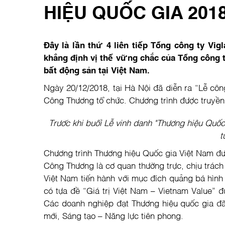
HIỆU QUỐC GIA 201
Đây là lần thứ 4 liên tiếp Tổng công ty V
khẳng định vị thế vững chắc của Tổng công t
bất động sản tại Việt Nam.
Ngày 20/12/2018, tại Hà Nội đã diễn ra “Lễ công 
Công Thương tổ chức. Chương trình được truyền 
Trước khi buổi Lễ vinh danh "Thương hiệu Quốc
t
Chương trình Thương hiệu Quốc gia Việt Nam đư
Công Thương là cơ quan thường trực, chịu trách
Việt Nam tiến hành với mục đích quảng bá hình
có tựa đề “Giá trị Việt Nam – Vietnam Value” 
Các doanh nghiệp đạt Thương hiệu quốc gia đã 
mới, Sáng tạo – Năng lực tiên phong.