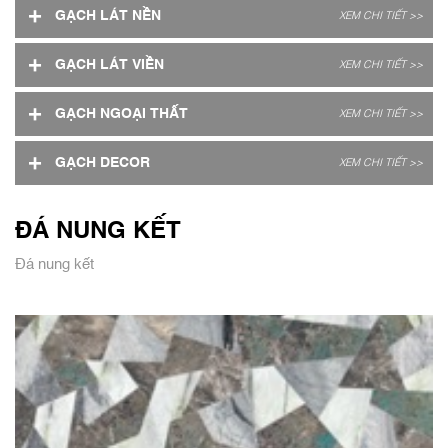
+
GẠCH LÁT NỀN
XEM CHI TIẾT >>
+
GẠCH LÁT VIỀN
XEM CHI TIẾT >>
+
GẠCH NGOẠI THẤT
XEM CHI TIẾT >>
+
GẠCH DECOR
XEM CHI TIẾT >>
ĐÁ NUNG KẾT
Đá nung kết