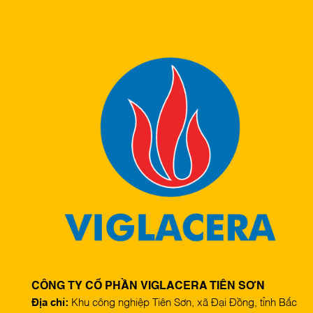
CÔNG TY CỔ PHẦN VIGLACERA TIÊN SƠN
Địa chỉ:
Khu công nghiệp Tiên Sơn, xã Đại Đồng, tỉnh Bắc