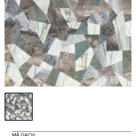
MÃ GẠCH