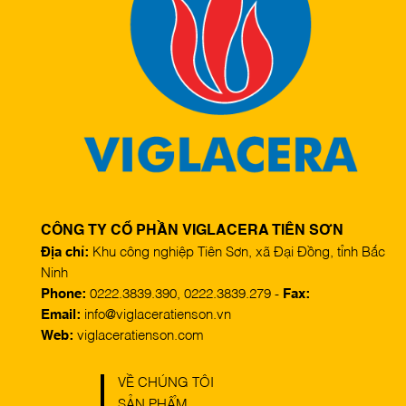
CÔNG TY CỔ PHẦN VIGLACERA TIÊN SƠN
Địa chỉ:
Khu công nghiệp Tiên Sơn, xã Đại Đồng, tỉnh Bắc
Ninh
Phone:
0222.3839.390, 0222.3839.279 -
Fax:
Email:
info@viglaceratienson.vn
Web:
viglaceratienson.com
VỀ CHÚNG TÔI
SẢN PHẨM