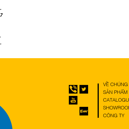
p
17
VỀ CHÚNG 
SẢN PHẨM
CATALOGU
SHOWROO
CÔNG TY