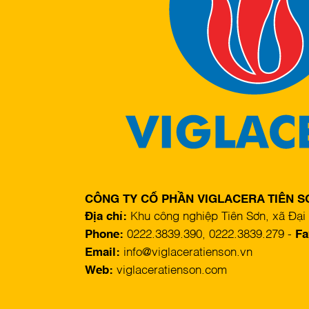
CÔNG TY CỔ PHẦN VIGLACERA TIÊN 
Địa chỉ:
Khu công nghiệp Tiên Sơn, xã Đại 
Phone:
0222.3839.390, 0222.3839.279 -
Fa
Email:
info@viglaceratienson.vn
Web:
viglaceratienson.com