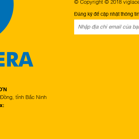
© Copyright © 2018 viglacer
Đăng ký để cập nhật thông ti
SƠN
Đồng, tỉnh Bắc Ninh
x: