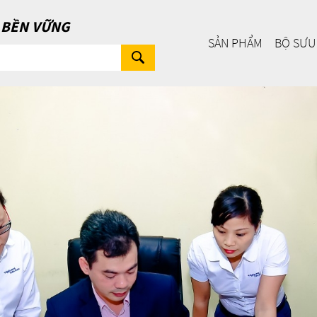
Ị BỀN VỮNG
SẢN PHẨM
BỘ SƯU