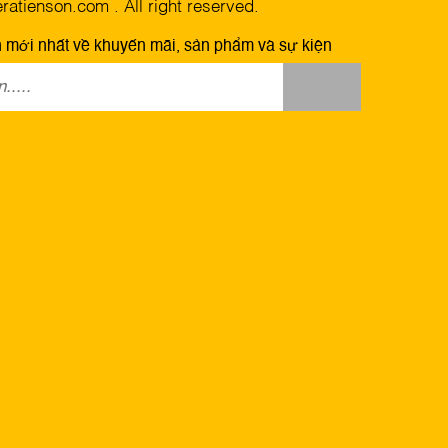
atienson.com . All right reserved.
n mới nhất về khuyến mãi, sản phẩm và sự kiện