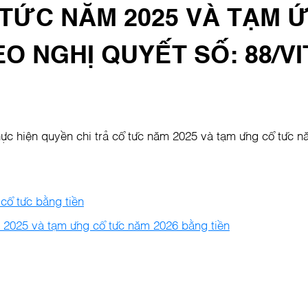
 TỨC NĂM 2025 VÀ TẠM 
EO NGHỊ QUYẾT SỐ: 88/V
ực hiện quyền chi trả cổ tức năm 2025 và tạm ứng cổ tức nă
cổ tức bằng tiền
ức 2025 và tạm ứng cổ tức năm 2026 bằng tiền