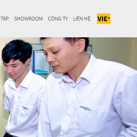
VIE
 TẬP
SHOWROOM
CÔNG TY
LIÊN HỆ