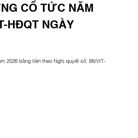
ỨNG CỔ TỨC NĂM
IT-HĐQT NGÀY
m 2026 bằng tiền theo Nghị quyết số: 88/VIT-